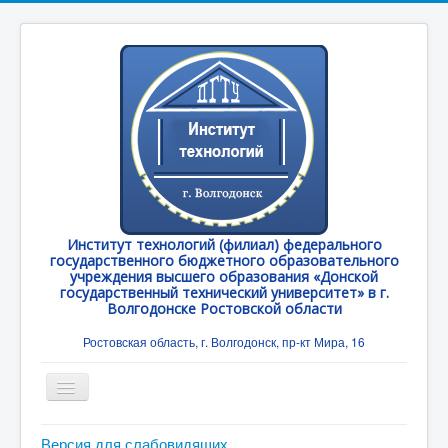
Институт технологий (филиал) федерального
государственного бюджетного образовательного
учреждения высшего образования «Донской
государственный технический университет» в г.
Волгодонске Ростовской области
Ростовская область, г. Волгодонск, пр-кт Мира, 16
Toggle
Navigation
Главная
Версия для слабовидящих