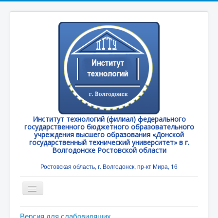
Институт технологий (филиал) федерального
государственного бюджетного образовательного
учреждения высшего образования «Донской
государственный технический университет» в г.
Волгодонске Ростовской области
Ростовская область, г. Волгодонск, пр-кт Мира, 16
Toggle
Navigation
Главная
Версия для слабовидящих