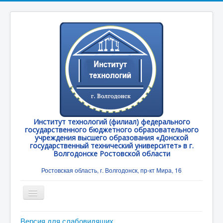
Институт технологий (филиал) федерального
государственного бюджетного образовательного
учреждения высшего образования «Донской
государственный технический университет» в г.
Волгодонске Ростовской области
Ростовская область, г. Волгодонск, пр-кт Мира, 16
Toggle
Navigation
Главная
Версия для слабовидящих