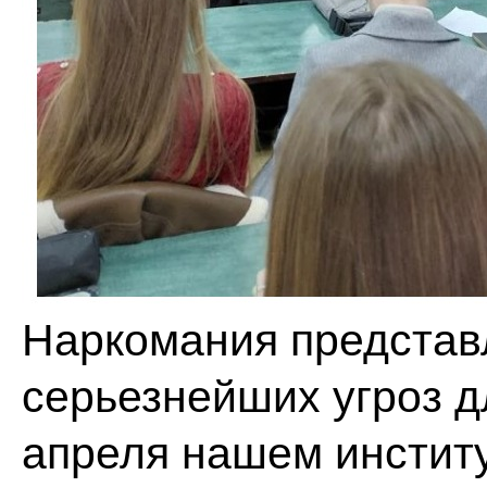
Наркомания представл
серьезнейших угроз д
апреля нашем институ