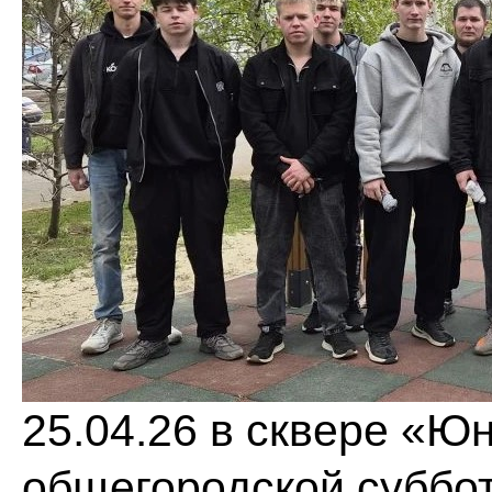
25.04.26 в сквере «Ю
общегородской суббот