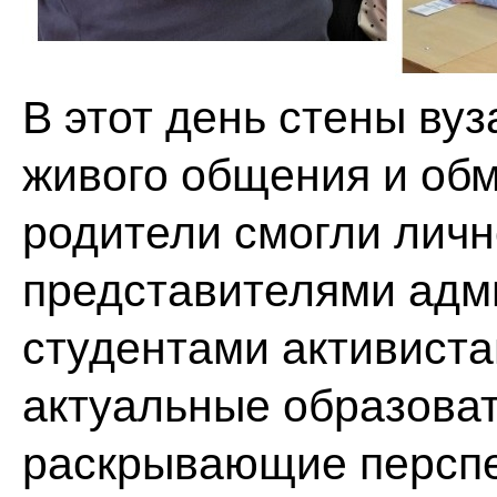
В этот день стены ву
живого общения и обм
родители смогли личн
представителями адм
студентами активист
актуальные образова
раскрывающие перспе