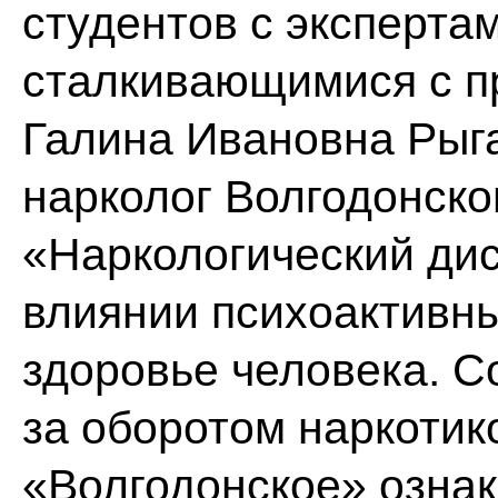
студентов с эксперта
сталкивающимися с п
Галина Ивановна Рыг
нарколог Волгодонск
«Наркологический дис
влиянии психоактивны
здоровье человека. С
за оборотом наркоти
«Волгодонское» озна