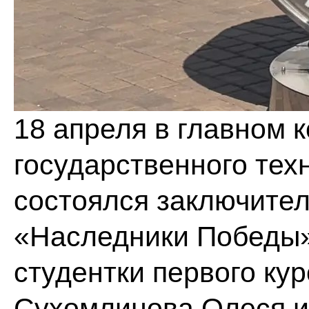
18 апреля в главном 
государственного тех
состоялся заключите
«Наследники Победы»
студентки первого ку
Сухомлинова Олеся и