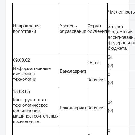
Численность
Направление
Уровень
Форма
За счет
подготовки
образования
обучения
бюджетных
ассигновани
федерально
бюджета
34
09.03.02
Очная
(0)
Информационные
Бакалавриат
системы и
0
технологии
Заочная
(0)
15.03.05
Конструкторско-
34
технологическое
Бакалавриат
Заочная
обеспечение
(0)
машиностроительных
производств
0