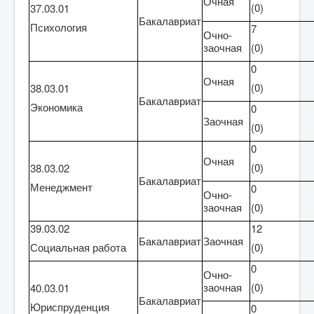
Очная
(0)
37.03.01
Бакалавриат
Психология
7
Очно-
заочная
(0)
0
Очная
(0)
38.03.01
Бакалавриат
Экономика
0
Заочная
(0)
0
Очная
(0)
38.03.02
Бакалавриат
Менеджмент
0
Очно-
заочная
(0)
39.03.02
12
Бакалавриат
Заочная
Социальная работа
(0)
0
Очно-
заочная
(0)
40.03.01
Бакалавриат
Юриспруденция
0