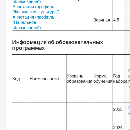
образование")
Аннотация (профиль
"Физическая культура")
Аннотация (профиль
Заочная
4.5
"Начальное
образование")
Информация об образовательных
программах
Уровень
Форма
Год
Код
Наименование
образования
обучения
набора
2025
2024