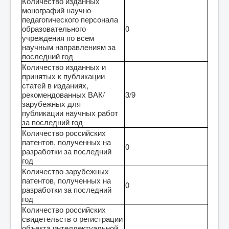
Количество изданных
монографий научно-
педагогического персонала
образовательного
0
учреждения по всем
научным направлениям за
последний год
Количество изданных и
принятых к публикации
статей в изданиях,
рекомендованных ВАК/
3/9
зарубежных для
публикации научных работ
за последний год
Количество российских
патентов, полученных на
0
разработки за последний
год
Количество зарубежных
патентов, полученных на
0
разработки за последний
год
Количество российских
свидетельств о регистрации
объекта интеллектуальной