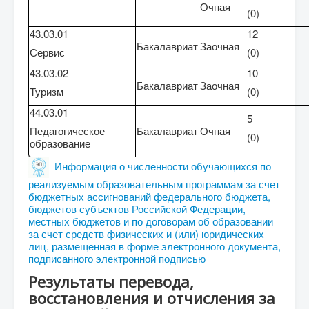
Очная
(0)
43.03.01
12
Бакалавриат
Заочная
Сервис
(0)
43.03.02
10
Бакалавриат
Заочная
Туризм
(0)
44.03.01
5
Педагогическое
Бакалавриат
Очная
(0)
образование
Информация о численности обучающихся по
реализуемым образовательным программам за счет
бюджетных ассигнований федерального бюджета,
бюджетов субъектов Российской Федерации,
местных бюджетов и по договорам об образовании
за счет средств физических и (или) юридических
лиц, размещенная в форме электронного документа,
подписанного электронной подписью
Результаты перевода,
восстановления и отчисления за