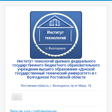
Институт технологий (филиал) федерального
государственного бюджетного образовательного
учреждения высшего образования «Донской
государственный технический университет» в г.
Волгодонске Ростовской области
Ростовская область, г. Волгодонск, пр-кт Мира, 16
Toggle
Navigation
Главная
Версия для слабовидящих