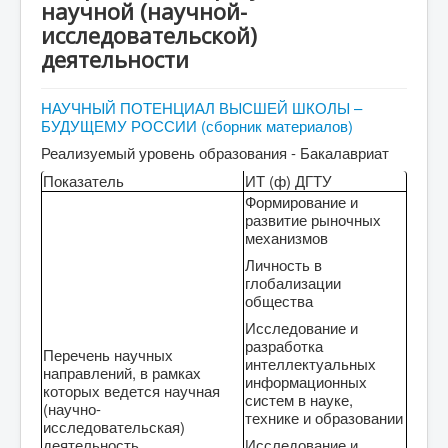
научной (научной-
исследовательской)
деятельности
НАУЧНЫЙ ПОТЕНЦИАЛ ВЫСШЕЙ ШКОЛЫ –
БУДУЩЕМУ РОССИИ (сборник материалов)
Реализуемый уровень образования - Бакалавриат
Показатель
ИТ (ф) ДГТУ
Формирование и
развитие рыночных
механизмов
Личность в
глобализации
общества
Исследование и
разработка
Перечень научных
интеллектуальных
направлений, в рамках
информационных
которых ведется научная
систем в науке,
(научно-
технике и образовании
исследовательская)
деятельность
Исследование и